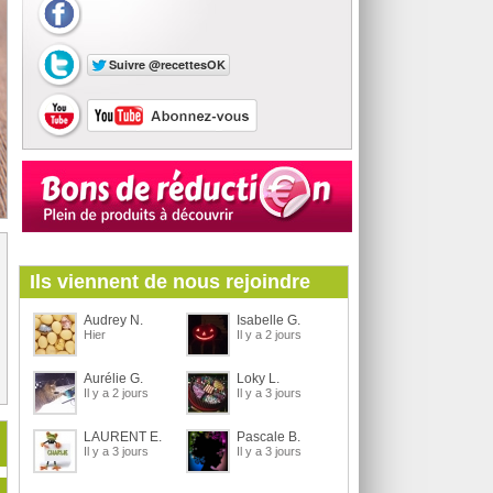
Ils viennent de nous rejoindre
Audrey N.
Isabelle G.
Hier
Il y a 2 jours
Aurélie G.
Loky L.
Il y a 2 jours
Il y a 3 jours
LAURENT E.
Pascale B.
Il y a 3 jours
Il y a 3 jours