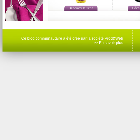
Découvrir la fiche
Décou
Ce blog communautaire a été créé par la société Prod&Web
>> En savoir plus