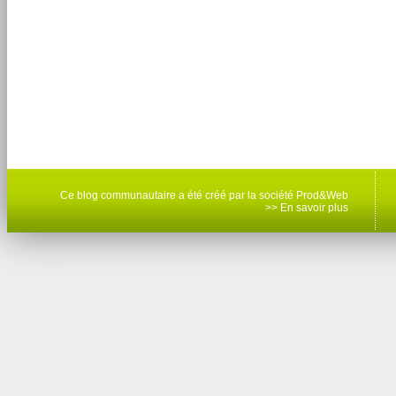
Ce blog communautaire a été créé par la société Prod&Web
>> En savoir plus