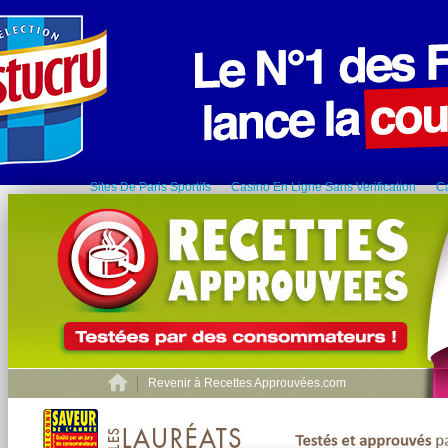
Sites De Paris Sportifs
Casino En Ligne Sans Verification
C
Revenir à Recettes Approuvées.com