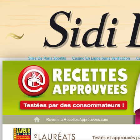
Sites De Paris Sportifs
Casino En Ligne Sans Verification
C
Revenir à Recettes Approuvées.com