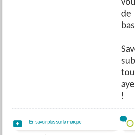
vou
de
bas
Sa
sub
tou
aye
!
En savoir plus sur la marque