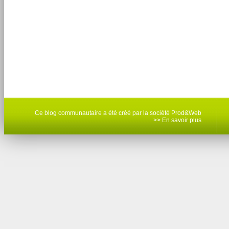
Ce blog communautaire a été créé par la société Prod&Web
>> En savoir plus