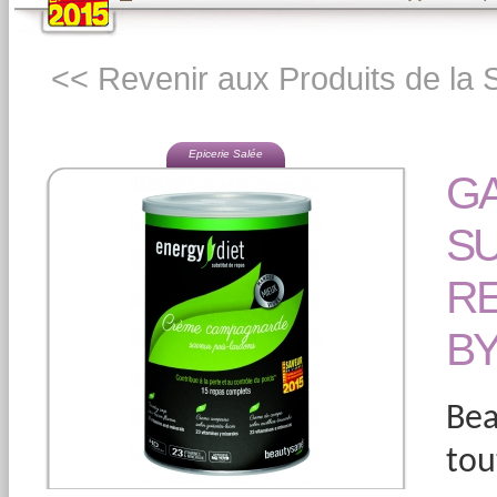
<< Revenir aux Produits de la
Epicerie Salée
G
SU
RE
BY
Be
tou