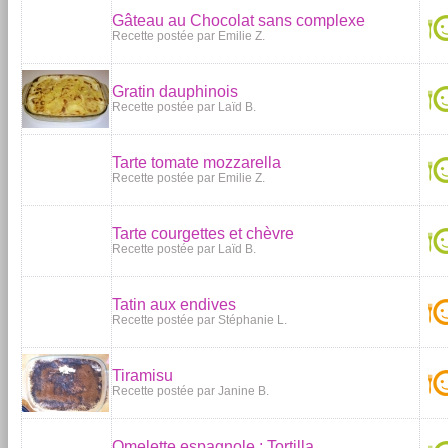
Gâteau au Chocolat sans complexe
Recette postée par
Emilie Z.
Gratin dauphinois
Recette postée par
Laïd B.
Tarte tomate mozzarella
Recette postée par
Emilie Z.
Tarte courgettes et chèvre
Recette postée par
Laïd B.
Tatin aux endives
Recette postée par
Stéphanie L.
Tiramisu
Recette postée par
Janine B.
Omelette espagnole : Tortilla