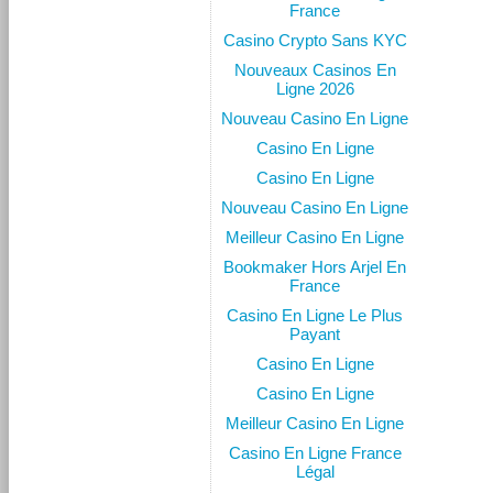
France
Casino Crypto Sans KYC
Nouveaux Casinos En
Ligne 2026
Nouveau Casino En Ligne
Casino En Ligne
Casino En Ligne
Nouveau Casino En Ligne
Meilleur Casino En Ligne
Bookmaker Hors Arjel En
France
Casino En Ligne Le Plus
Payant
Casino En Ligne
Casino En Ligne
Meilleur Casino En Ligne
Casino En Ligne France
Légal