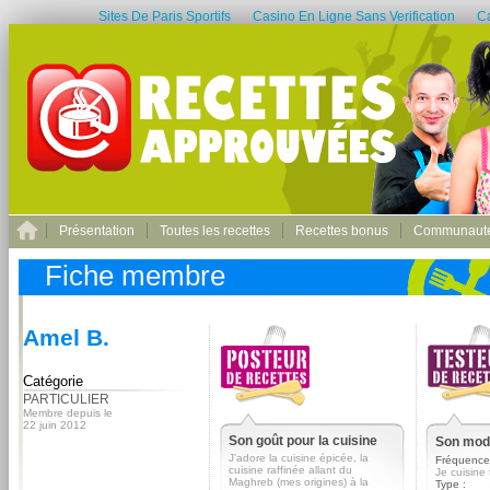
Sites De Paris Sportifs
Casino En Ligne Sans Verification
C
Présentation
Toutes les recettes
Recettes bonus
Communaut
Fiche membre
Amel B.
Catégorie
PARTICULIER
Membre depuis le
22 juin 2012
Son goût pour la cuisine
Son mode
J'adore la cuisine épicée, la
Fréquence
cuisine raffinée allant du
Je cuisine 
Maghreb (mes origines) à la
Type :