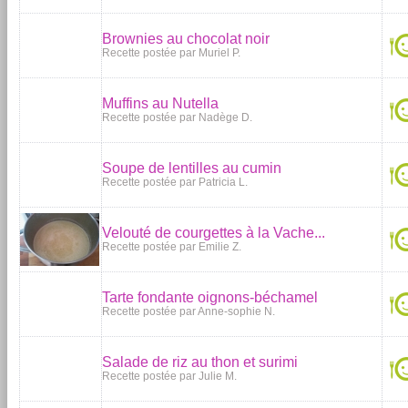
Brownies au chocolat noir
Recette postée par
Muriel P.
Muffins au Nutella
Recette postée par
Nadège D.
Soupe de lentilles au cumin
Recette postée par
Patricia L.
Velouté de courgettes à la Vache...
Recette postée par
Emilie Z.
Tarte fondante oignons-béchamel
Recette postée par
Anne-sophie N.
Salade de riz au thon et surimi
Recette postée par
Julie M.