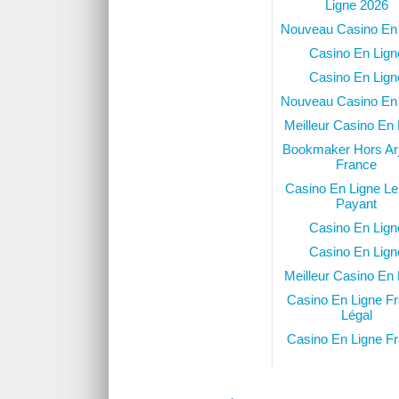
Ligne 2026
Nouveau Casino En
Casino En Lign
Casino En Lign
Nouveau Casino En
Meilleur Casino En 
Bookmaker Hors Arj
France
Casino En Ligne Le
Payant
Casino En Lign
Casino En Lign
Meilleur Casino En 
Casino En Ligne F
Légal
Casino En Ligne F