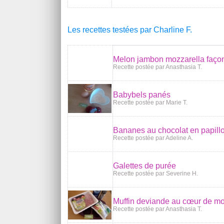
Les recettes testées par Charline F.
Melon jambon mozzarella façon
Recette postée par
Anasthasia T.
Babybels panés
Recette postée par
Marie T.
Bananes au chocolat en papill
Recette postée par
Adeline A.
Galettes de purée
Recette postée par
Severine H.
Muffin deviande au cœur de mo
Recette postée par
Anasthasia T.