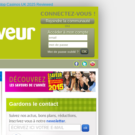
top Casinos UK 2025 Reviewed
Rejoindre la communauté
Accéder à mon compte
Mot de passe oublié ?
Gardons le contact
Suivez nos actus, bons plans, réductions,
inscrivez-vous à notre
newsletter
.