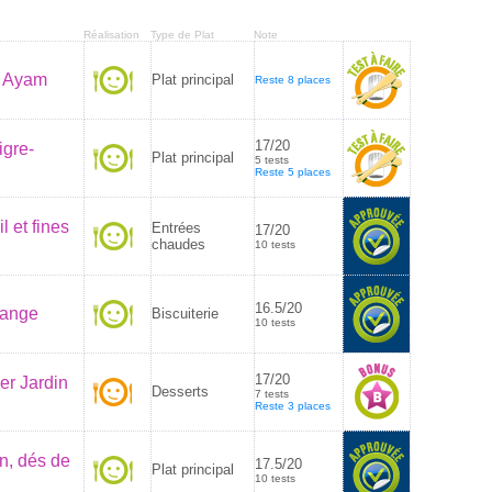
Réalisation
Type de Plat
Note
o Ayam
Plat principal
Reste 8 places
17/20
igre-
Plat principal
5 tests
Reste 5 places
 et fines
Entrées
17/20
chaudes
10 tests
16.5/20
range
Biscuiterie
10 tests
17/20
ner Jardin
Desserts
7 tests
Reste 3 places
n, dés de
17.5/20
Plat principal
10 tests