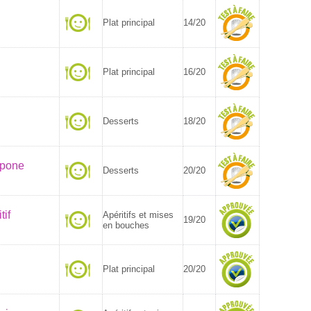
Plat principal
14/20
Plat principal
16/20
Desserts
18/20
arpone
Desserts
20/20
tif
Apéritifs et mises
19/20
en bouches
Plat principal
20/20