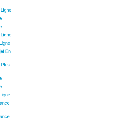
 Ligne
e
e
 Ligne
Ligne
el En
 Plus
e
e
Ligne
rance
rance