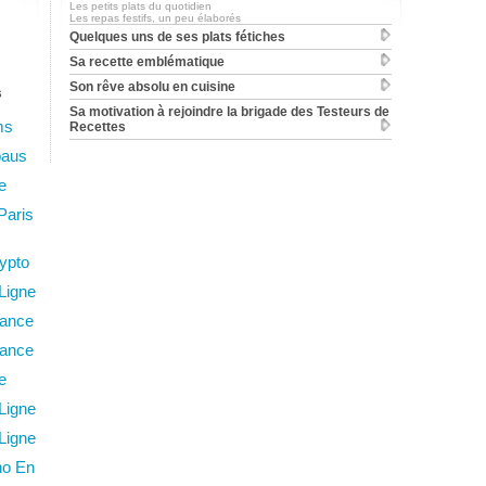
Les petits plats du quotidien
Les repas festifs, un peu élaborés
Quelques uns de ses plats fétiches
Sa recette emblématique
Son rêve absolu en cuisine
s
Sa motivation à rejoindre la brigade des Testeurs de
ms
Recettes
paus
e
Paris
rypto
Ligne
rance
rance
e
Ligne
Ligne
no En