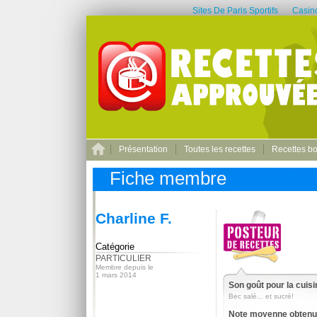
Sites De Paris Sportifs
Casino
Présentation
Toutes les recettes
Recettes b
Fiche membre
Charline F.
Catégorie
PARTICULIER
Membre depuis le
1 mars 2014
Son goût pour la cuisi
Bec salé... et sucré!
Note moyenne obten