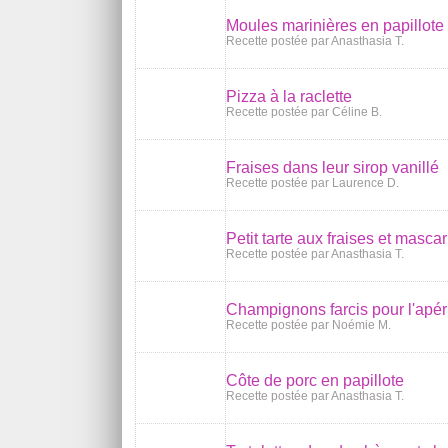
Moules marinières en papillote
Recette postée par
Anasthasia T.
Pizza à la raclette
Recette postée par
Céline B.
Fraises dans leur sirop vanillé
Recette postée par
Laurence D.
Petit tarte aux fraises et masc
Recette postée par
Anasthasia T.
Champignons farcis pour l'apéri
Recette postée par
Noémie M.
Côte de porc en papillote
Recette postée par
Anasthasia T.