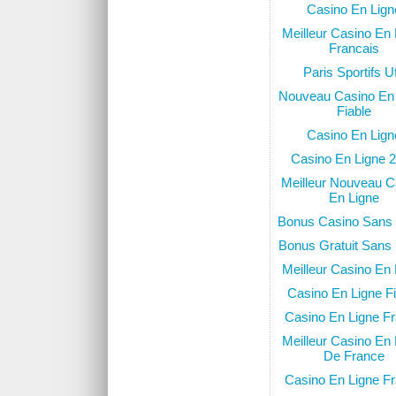
Casino En Lign
Meilleur Casino En 
Francais
Paris Sportifs U
Nouveau Casino En
Fiable
Casino En Lign
Casino En Ligne 
Meilleur Nouveau C
En Ligne
Bonus Casino Sans
Bonus Gratuit Sans
Meilleur Casino En 
Casino En Ligne Fi
Casino En Ligne F
Meilleur Casino En 
De France
Casino En Ligne F