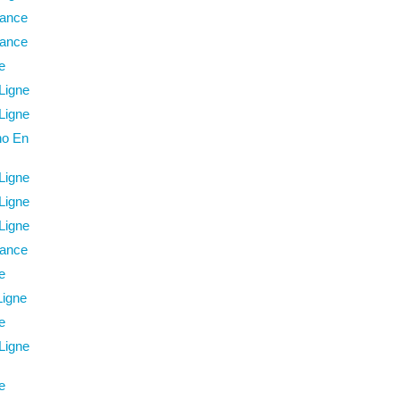
rance
rance
e
Ligne
Ligne
no En
Ligne
Ligne
Ligne
rance
e
Ligne
e
Ligne
e