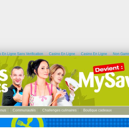
 En Ligne Sans Verification
Casino En Ligne
Casino En Ligne
Non Gams
onus
Communautés
Challenges culinaires
Boutique cadeaux