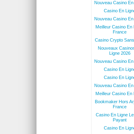
Nouveau Casino En
Casino En Lign
Nouveau Casino En
Meilleur Casino En 
France
Casino Crypto San
Nouveaux Casino
Ligne 2026
Nouveau Casino En
Casino En Lign
Casino En Lign
Nouveau Casino En
Meilleur Casino En 
Bookmaker Hors Arj
France
Casino En Ligne Le
Payant
Casino En Lign