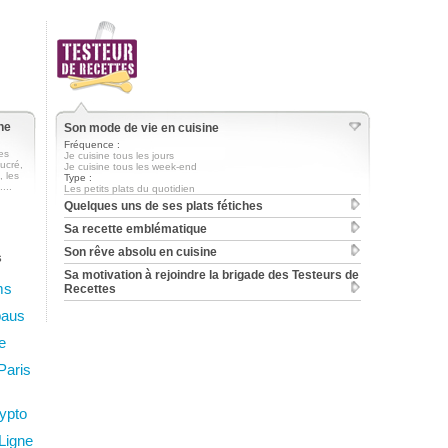
ne
Son mode de vie en cuisine
Fréquence :
les
Je cuisine tous les jours
sucré,
Je cuisine tous les week-end
, les
Type :
...
Les petits plats du quotidien
Quelques uns de ses plats fétiches
Sa recette emblématique
Son rêve absolu en cuisine
s
Sa motivation à rejoindre la brigade des Testeurs de
ms
Recettes
paus
e
Paris
rypto
Ligne