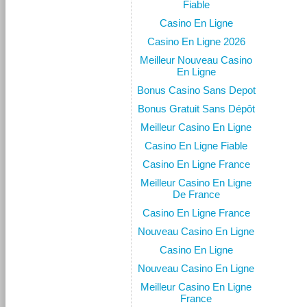
Fiable
Casino En Ligne
Casino En Ligne 2026
Meilleur Nouveau Casino
En Ligne
Bonus Casino Sans Depot
Bonus Gratuit Sans Dépôt
Meilleur Casino En Ligne
Casino En Ligne Fiable
Casino En Ligne France
Meilleur Casino En Ligne
De France
Casino En Ligne France
Nouveau Casino En Ligne
Casino En Ligne
Nouveau Casino En Ligne
Meilleur Casino En Ligne
France