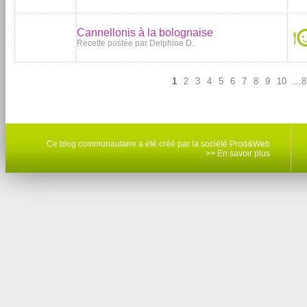
Cannellonis à la bolognaise
Recette postée par
Delphine D.
1
2
3
4
5
6
7
8
9
10
...
8
Ce blog communautaire a été créé par la société Prod&Web
>> En savoir plus