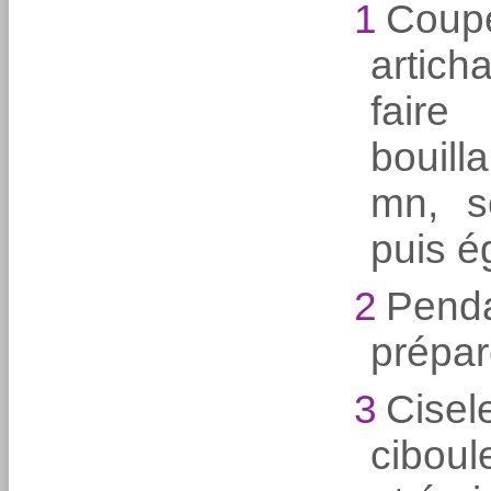
1
Cou
artich
fair
bouil
mn, s
puis é
2
Pen
prépar
3
Cise
ciboule