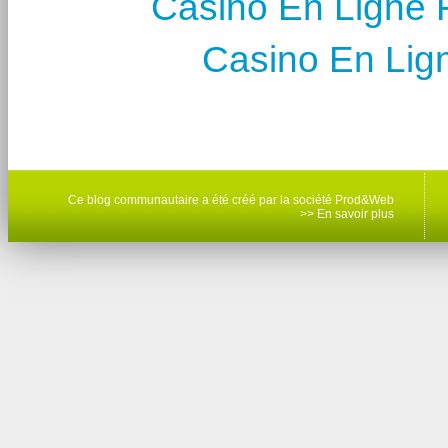
Casino En Ligne 
Casino En Lig
Ce blog communautaire a été créé par la société Prod&Web
>> En savoir plus