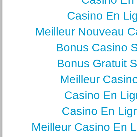
Casino En Li
Meilleur Nouveau C
Bonus Casino 
Bonus Gratuit 
Meilleur Casin
Casino En Lig
Casino En Lig
Meilleur Casino En 