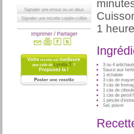
minute
Signaler une erreur ou un abus
Cuisso
Signaler une recette copiée-collée
1 heur
Imprimer / Partager
Ingrédi
Votre
meilleure
recette est
Lynda T.
3 ou 4 artichaut
que celle de
?
Proposez la !
Sauce aux herb
1 échalote
3 càs de mayon
3 càs de froma
1 càs de ciboule
1 càs de persil
1 pincée d'estr
Sel, poivre
Recett