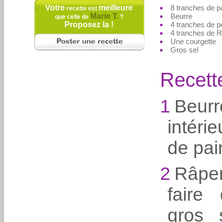
Votre
meilleure
8 tranches de p
recette est
Marie T.
Beurre
que celle de
?
Proposez la !
4 tranches de p
4 tranches de 
Une courgette
Gros sel
Recett
1
Beu
intér
de pai
2
Râper
faire
gros 