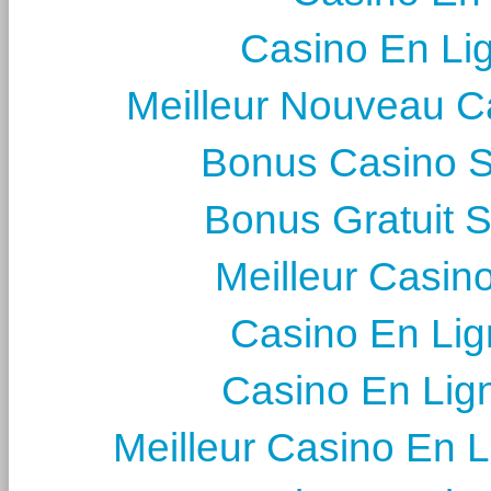
Casino En Li
Meilleur Nouveau C
Bonus Casino 
Bonus Gratuit 
Meilleur Casin
Casino En Lig
Casino En Lig
Meilleur Casino En 