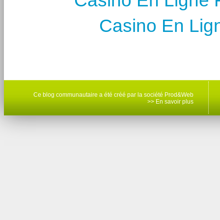
Casino En Ligne 
Casino En Lig
Ce blog communautaire a été créé par la société Prod&Web
>> En savoir plus