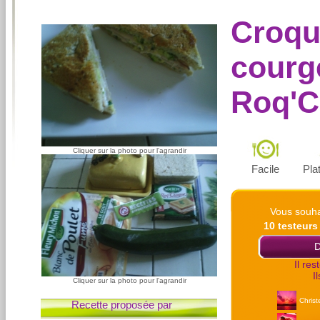
Croqu
courg
Roq'C
Cliquer sur la photo pour l'agrandir
Facile
Plat
Vous souha
10 testeurs
D
Il res
I
Cliquer sur la photo pour l'agrandir
Christ
Recette proposée par