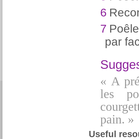
6
Recon
7
Poêle
par fa
Sugges
« A pr
les po
courget
pain. »
Useful reso