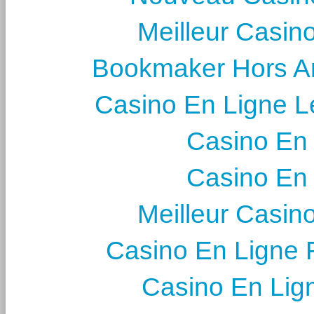
Meilleur Casin
Bookmaker Hors Ar
Casino En Ligne L
Casino En
Casino En
Meilleur Casin
Casino En Ligne 
Casino En Lig