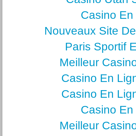
Casino En
Nouveaux Site De 
Paris Sportif 
Meilleur Casin
Casino En Lig
Casino En Lig
Casino En
Meilleur Casin