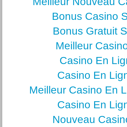
Meilleur Nouveau C
Bonus Casino 
Bonus Gratuit 
Meilleur Casin
Casino En Lig
Casino En Lig
Meilleur Casino En 
Casino En Lig
Nouveau Casin