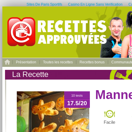
Sites De Paris Sportifs
Casino En Ligne Sans Verification
C
Présentation
Toutes les recettes
Recettes bonus
Communaut
La Recette
Manne
10 tests
17.5/20
Facile