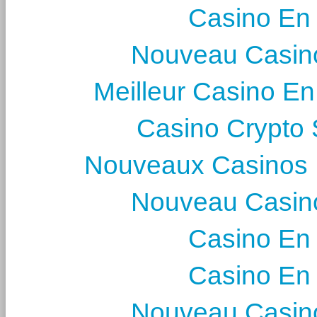
Casino En
Nouveau Casin
Meilleur Casino En
Casino Crypto
Nouveaux Casinos 
Nouveau Casin
Casino En
Casino En
Nouveau Casin