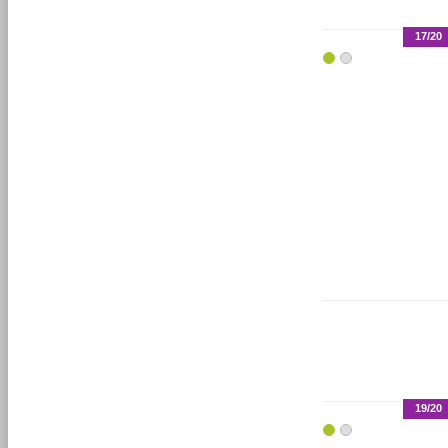
17/20
19/20