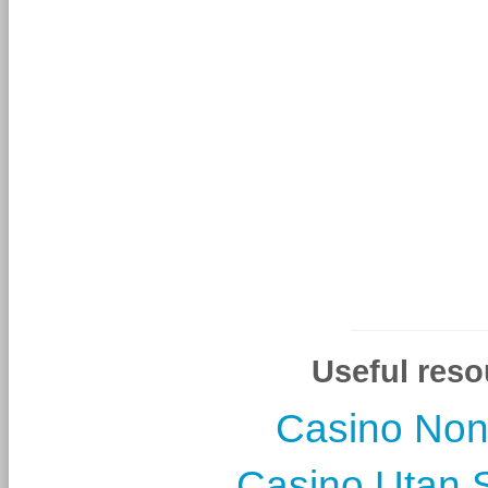
Useful reso
Casino No
Casino Utan 