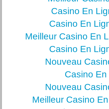
Casino En Lig
Casino En Lig
Meilleur Casino En 
Casino En Lig
Nouveau Casin
Casino En
Nouveau Casin
Meilleur Casino En