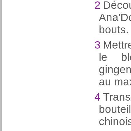
2
Déc
Ana'D
bouts.
3
Mettr
le bl
gingem
au ma
4
Tran
boute
chinoi