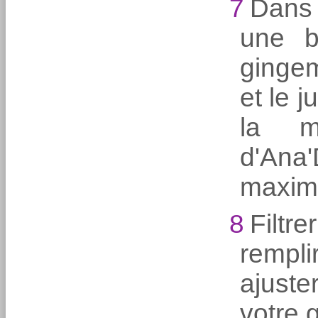
7
Dans 
une b
ginge
et le j
la m
d'An
maxim
8
Filt
rempl
ajust
votre 