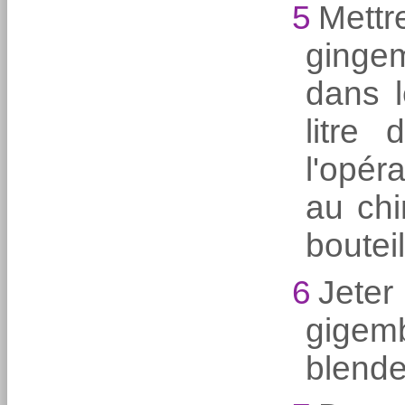
5
Mett
ginge
dans l
litre 
l'opér
au chi
bouteil
6
Jete
gige
blende