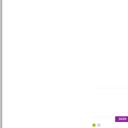
16/20