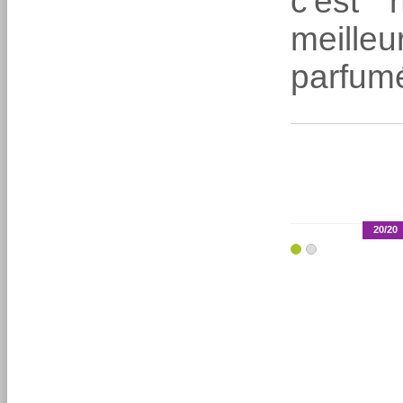
c'est 
meille
parfumé
20/20