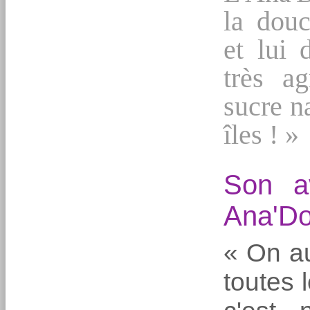
la douc
et lui 
très a
sucre n
îles ! »
Son a
Ana'D
« On au
toutes 