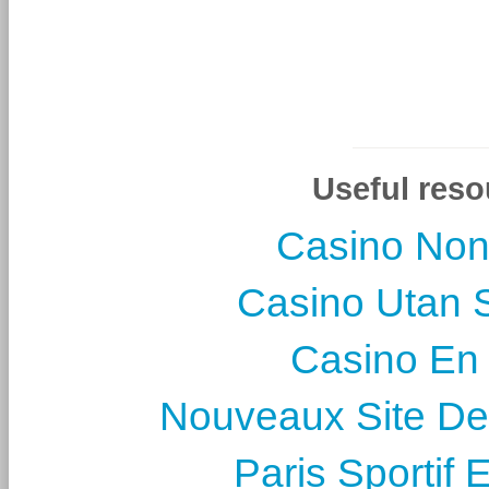
Useful reso
Casino No
Casino Utan 
Casino En
Nouveaux Site De 
Paris Sportif 