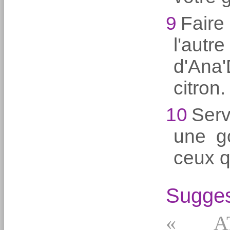
9
Fai
l'autre
d'Ana'
citron.
10
Serv
une g
ceux q
Sugges
« AT