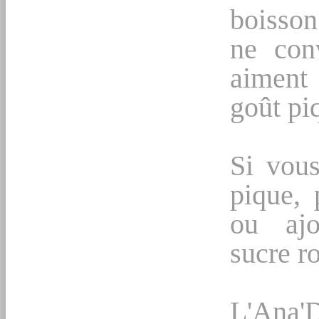
boisson
ne con
aiment 
goût piq
Si vous
pique, 
ou aj
sucre ro
L'Ana'D