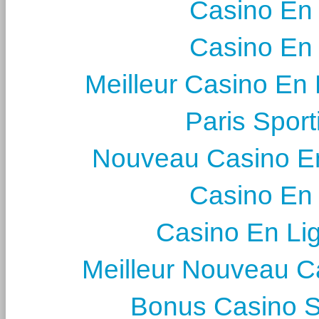
Casino En
Casino En
Meilleur Casino En 
Paris Sport
Nouveau Casino En
Casino En
Casino En Li
Meilleur Nouveau C
Bonus Casino 