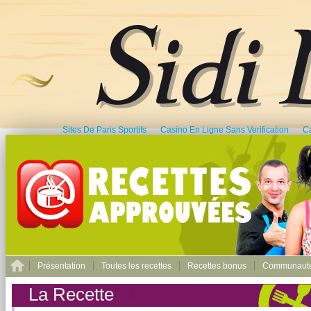
Sites De Paris Sportifs
Casino En Ligne Sans Verification
C
Présentation
Toutes les recettes
Recettes bonus
Communaut
La Recette