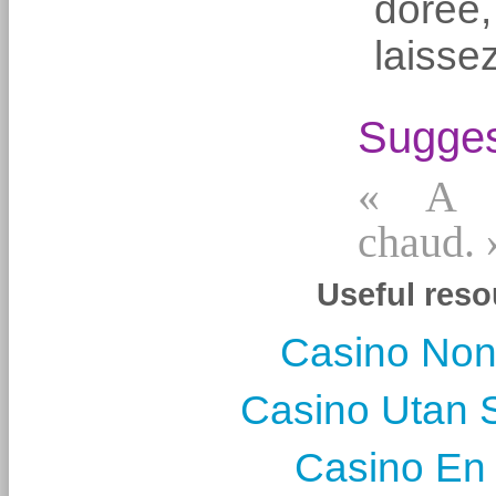
dorée,
laissez
Sugges
« A d
chaud. 
Useful reso
Casino No
Casino Utan 
Casino En