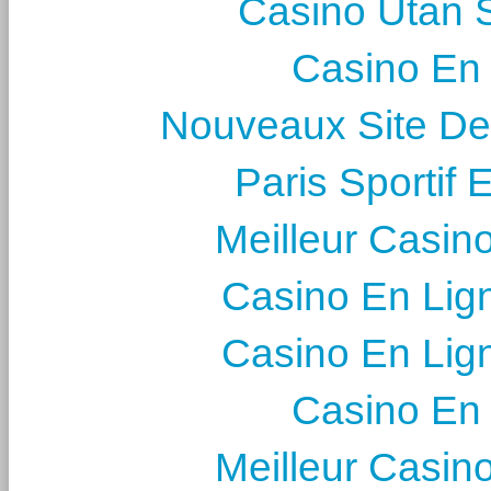
Casino Utan 
Casino En
Nouveaux Site De 
Paris Sportif 
Meilleur Casin
Casino En Lig
Casino En Lig
Casino En
Meilleur Casin