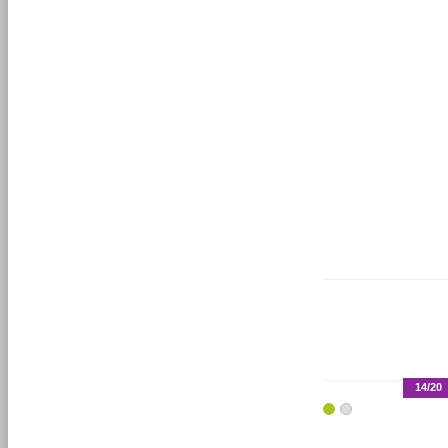
14/20