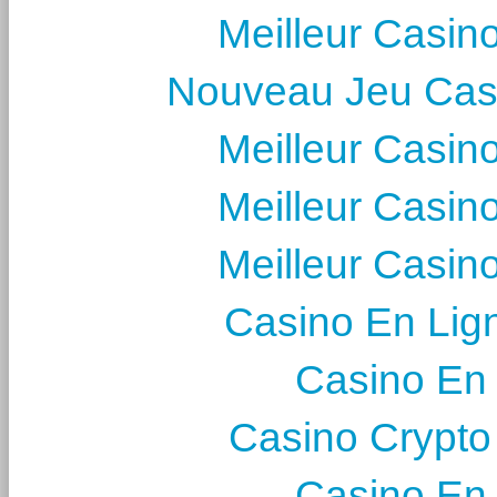
Meilleur Casin
Nouveau Jeu Cas
Meilleur Casin
Meilleur Casin
Meilleur Casin
Casino En Lig
Casino En
Casino Crypto
Casino En