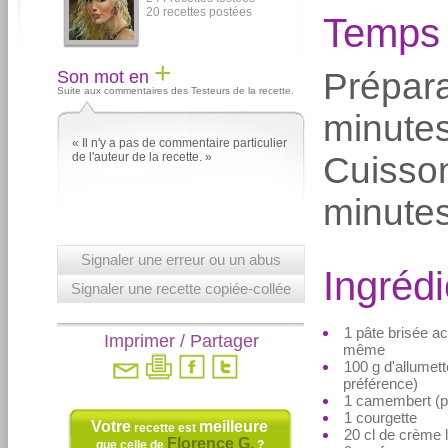
20 recettes postées
Temps
+
Prépar
Son mot en
Suite aux commentaires des Testeurs de la recette.
minute
« Il n'y a pas de commentaire particulier
de l'auteur de la recette. »
Cuiss
minute
Signaler une erreur ou un abus
Ingrédi
Signaler une recette copiée-collée
1 pâte brisée ac
Imprimer / Partager
même
100 g d'allumet
préférence)
1 camembert (p
1 courgette
Votre
meilleure
recette est
20 cl de crème l
Florence G.
que celle de
?