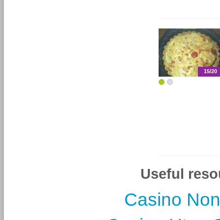
15/20
Useful reso
Casino No