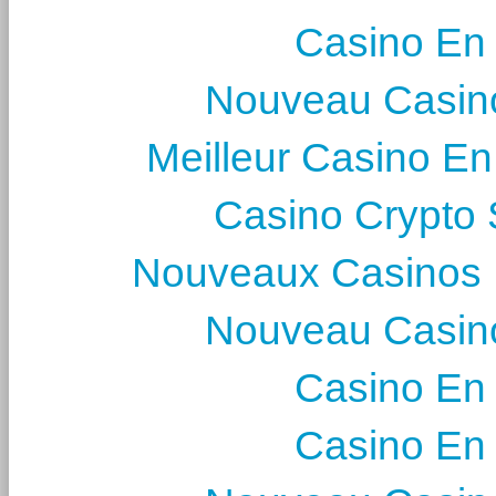
Casino En
Nouveau Casin
Meilleur Casino En
Casino Crypto
Nouveaux Casinos 
Nouveau Casin
Casino En
Casino En