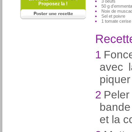
3 oeufs
Proposez la !
50 g d'emmenta
Noix de muscad
Sel et poivre
1 tomate cerise
Recett
1
Fonce
avec l
piquer
2
Peler
bande
et la 