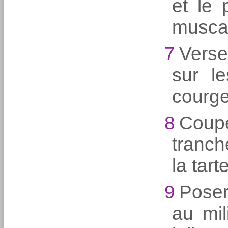
et le 
musca
7
Verse
sur le
courge
8
Coup
tranch
la tarte
9
Poser
au mil