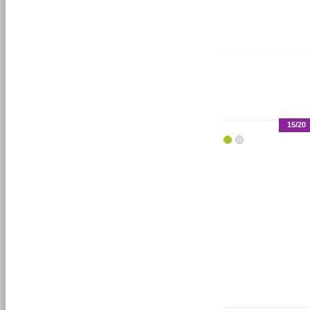
15/20