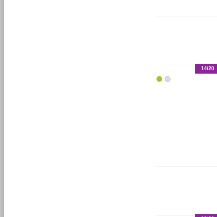
14/20