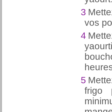
3
Mett
vos po
4
Mette
yaou
bouc
heures
5
Mett
frigo
mini
manger