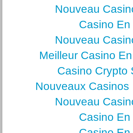
Nouveau Casin
Casino En
Nouveau Casin
Meilleur Casino En
Casino Crypto
Nouveaux Casinos 
Nouveau Casin
Casino En
Casino En