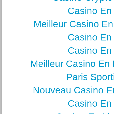
Casino En
Meilleur Casino En
Casino En
Casino En
Meilleur Casino En 
Paris Sport
Nouveau Casino En
Casino En