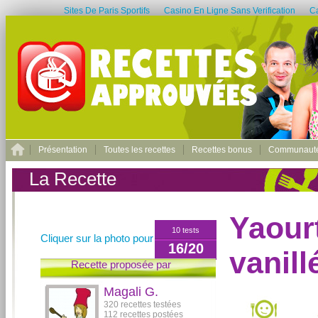
Sites De Paris Sportifs
Casino En Ligne Sans Verification
C
Présentation
Toutes les recettes
Recettes bonus
Communaut
La Recette
Yaour
10 tests
Cliquer sur la photo pour l'agrandir
16/20
vanill
Recette proposée par
Magali G.
320 recettes testées
112 recettes postées