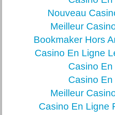
Nouveau Casin
Meilleur Casin
Bookmaker Hors Ar
Casino En Ligne L
Casino En
Casino En
Meilleur Casin
Casino En Ligne 