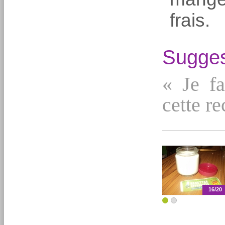
frais.
Sugges
« Je fa
cette re
16/20