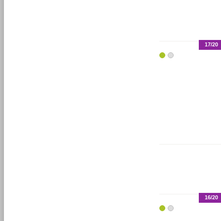
17/20
16/20