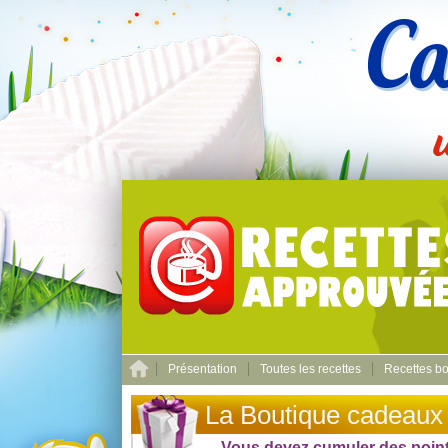
Présentation
Toutes les recettes
Recettes b
La Boutique cadeaux
Vous devez cumuler des poin