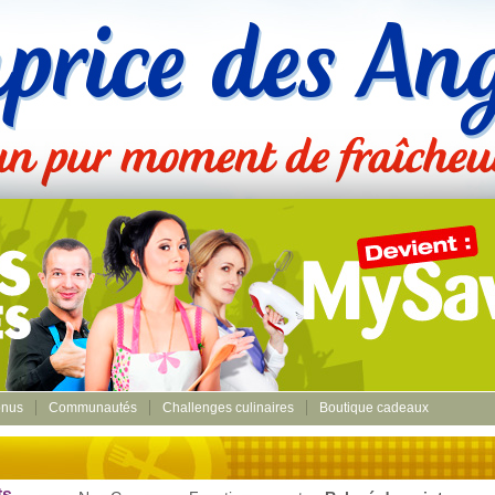
onus
Communautés
Challenges culinaires
Boutique cadeaux
ts