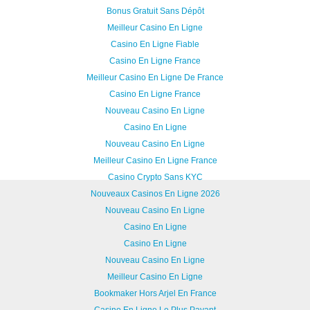
Bonus Gratuit Sans Dépôt
Meilleur Casino En Ligne
Casino En Ligne Fiable
Casino En Ligne France
Meilleur Casino En Ligne De France
Casino En Ligne France
Nouveau Casino En Ligne
Casino En Ligne
Nouveau Casino En Ligne
Meilleur Casino En Ligne France
Casino Crypto Sans KYC
Nouveaux Casinos En Ligne 2026
Nouveau Casino En Ligne
Casino En Ligne
Casino En Ligne
Nouveau Casino En Ligne
Meilleur Casino En Ligne
Bookmaker Hors Arjel En France