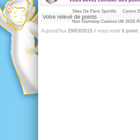
Sites De Paris Sportifs
Casino E
Votre relevé de points
Non Gamstop Casinos UK 2025 R
Aujourd'hui
29/03/2015
il vous reste
0 point