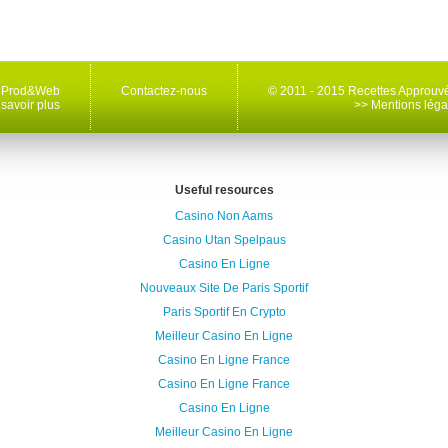
té Prod&Web
Contactez-nous
© 2011 - 2015 Recettes Approuv
savoir plus
>> Mentions léga
Useful resources
Casino Non Aams
Casino Utan Spelpaus
Casino En Ligne
Nouveaux Site De Paris Sportif
Paris Sportif En Crypto
Meilleur Casino En Ligne
Casino En Ligne France
Casino En Ligne France
Casino En Ligne
Meilleur Casino En Ligne