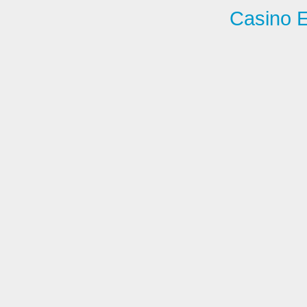
Casino E