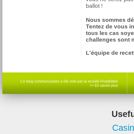
ballot !
Nous sommes déso
Tentez de vous in
tous les cas soye
challenges sont m
L'équipe de rece
Ce blog communautaire a été créé par la société Prod&Web
>> En savoir plus
Usefu
Casi