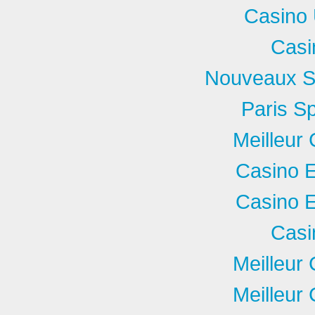
Casino 
Casi
Nouveaux Si
Paris Sp
Meilleur
Casino E
Casino E
Casi
Meilleur
Meilleur