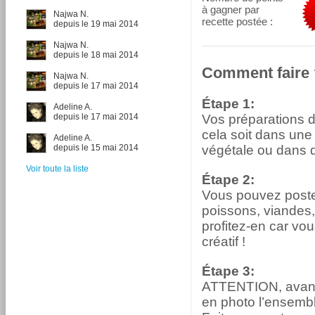
à gagner par
Najwa N.
recette postée :
depuis le 19 mai 2014
Najwa N.
depuis le 18 mai 2014
Comment faire 
Najwa N.
depuis le 17 mai 2014
Étape 1:
Adeline A.
depuis le 17 mai 2014
Vos préparations d
cela soit dans une 
Adeline A.
depuis le 15 mai 2014
végétale ou dans d
Voir toute la liste
Étape 2:
Vous pouvez poster
poissons, viandes, 
profitez-en car vou
créatif !
Étape 3:
ATTENTION, avant 
en photo l’ensemble