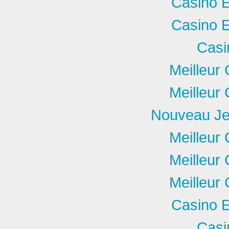
Casino E
Casino E
Casi
Meilleur
Meilleur
Nouveau Je
Meilleur
Meilleur
Meilleur
Casino E
Casi