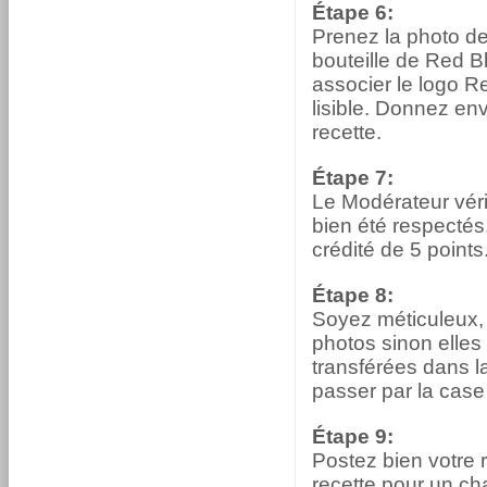
Étape 6:
Prenez la photo de 
bouteille de Red Bl
associer le logo 
lisible. Donnez env
recette.
Étape 7:
Le Modérateur vérif
bien été respectés.
crédité de 5 points
Étape 8:
Soyez méticuleux, é
photos sinon elles
transférées dans l
passer par la case
Étape 9:
Postez bien votre 
recette pour un ch