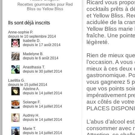
Ricard vous propo
Recettes gourmandes pour Red
cocktails prêts à d
Bliss ou Yellow Bliss
et Yellow Bliss. Re
acidulée de la cran
Ils sont déjà inscrits
Yellow Bliss marie
Anne-sophie P.
fraîche. Une point
depuis le 10 septembre 2014
Isabelle D.
légèreté.
depuis le 17 août 2014
Madelyne B.
Rien de mieux que
depuis le 6 août 2014
l’occasion. A vous
Anasthasia T.
mieux à ces deux 
depuis le 30 juillet 2014
gastronomique. Po
Laetitia G.
vous gagnerez 5 
depuis le 15 juillet 2014
que vos points soi
Adeline A.
depuis le 14 juillet 2014
impérativement pre
aux côtés de votre b
Solange F.
depuis le 14 juillet 2014
PLACES DISPONI
Audrey H.
depuis le 14 juillet 2014
L’abus d’alcool es
consommer avec m
Marie T.
depuis le 14 juillet 2014
Attention, ce chal