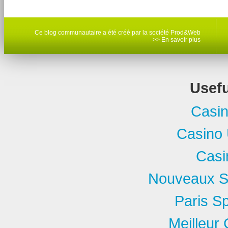
Ce blog communautaire a été créé par la société Prod&Web
>> En savoir plus
Usefu
Casi
Casino 
Casi
Nouveaux Si
Paris Sp
Meilleur