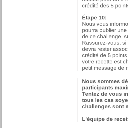
crédité des 5 poin
Étape 10:
Nous vous informon
pourra publier une
de ce challenge, su
Rassurez-vous, si 
devra rester associ
crédité de 5 point
votre recette est 
petit message de n
Nous sommes dés
participants maxi
Tentez de vous in
tous les cas soye
challenges sont m
L'équipe de rece