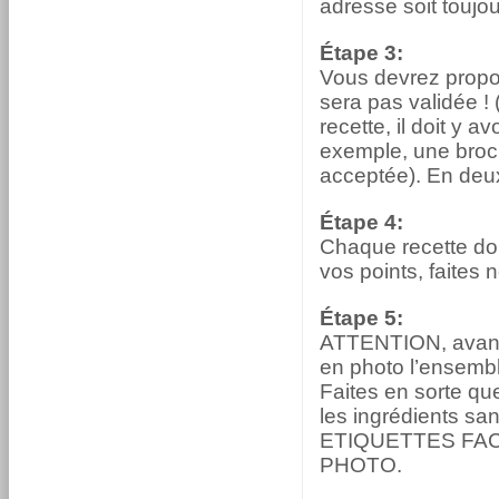
adresse soit toujou
Étape 3:
Vous devrez propos
sera pas validée ! 
recette, il doit y a
exemple, une broc
acceptée). En deux
Étape 4:
Chaque recette doi
vos points, faites 
Étape 5:
ATTENTION, avant 
en photo l’ensemble
Faites en sorte qu
les ingrédients s
ETIQUETTES FAC
PHOTO.