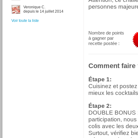
personnes majeur
Veronique C.
depuis le 14 juillet 2014
Voir toute la liste
Nombre de points
à gagner par
recette postée :
Comment faire 
Étape 1:
Cuisinez et postez
mieux les cocktails
Étape 2:
DOUBLE BONUS : D
participation, nou
colis avec les deux
Surtout, vérifiez 