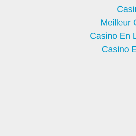
Casi
Meilleur
Casino En 
Casino E