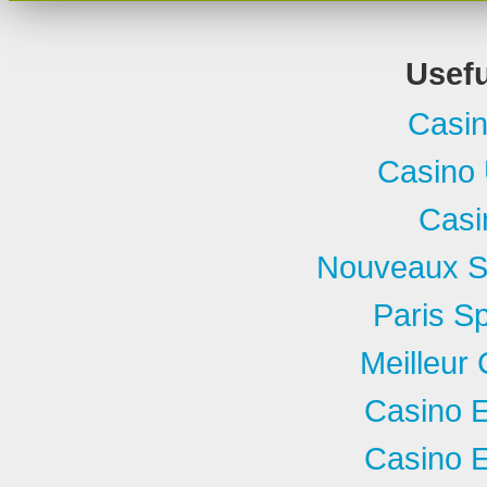
Usefu
Casi
Casino 
Casi
Nouveaux Si
Paris Sp
Meilleur
Casino E
Casino E