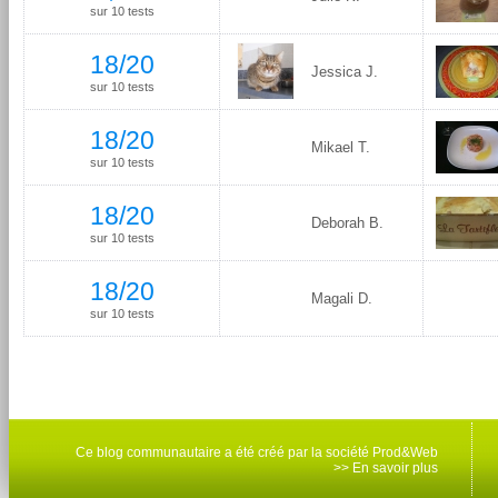
sur 10 tests
18/20
Jessica J.
sur 10 tests
18/20
Mikael T.
sur 10 tests
18/20
Deborah B.
sur 10 tests
18/20
Magali D.
sur 10 tests
Ce blog communautaire a été créé par la société Prod&Web
>> En savoir plus