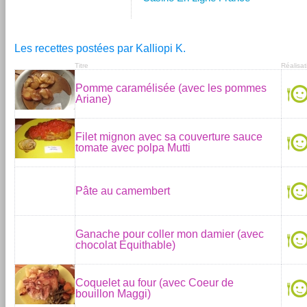
Les recettes postées par Kalliopi K.
Titre
Réalisat
Pomme caramélisée (avec les pommes
Ariane)
Filet mignon avec sa couverture sauce
tomate avec polpa Mutti
Pâte au camembert
Ganache pour coller mon damier (avec
chocolat Equithable)
Coquelet au four (avec Coeur de
bouillon Maggi)