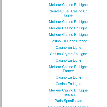
Meilleur Casino En Ligne
Nouveau Jeu Casino En
Ligne
Meilleur Casino En Ligne
Meilleur Casino En Ligne
Meilleur Casino En Ligne
Casino En Ligne France
Casino En Ligne
Casino Crypto En Ligne
Casino En Ligne
Meilleur Casino En Ligne
France
Casino En Ligne
Casino En Ligne
Meilleur Casino En Ligne
Francais
Paris Sportifs Ufc