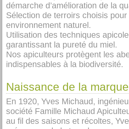
démarche d’amélioration de la qua
Sélection de terroirs choisis pour 
environnement naturel.
Utilisation des techniques apicole
garantissant la pureté du miel.
Nos apiculteurs protègent les abei
indispensables à la biodiversité.
Naissance de la marque,
En 1920, Yves Michaud, ingénieur
société Famille Michaud Apiculte
au fil des saisons et récoltes, Y