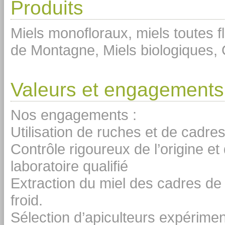
Produits
Miels monofloraux, miels toutes f
de Montagne, Miels biologiques,
Valeurs et engagements
Nos engagements :
Utilisation de ruches et de cadres
Contrôle rigoureux de l’origine et 
laboratoire qualifié
Extraction du miel des cadres de 
froid.
Sélection d’apiculteurs expérim