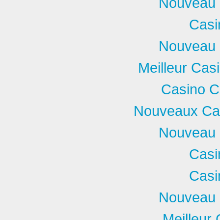
Nouveau 
Casi
Nouveau 
Meilleur Cas
Casino C
Nouveaux Cas
Nouveau 
Casi
Casi
Nouveau 
Meilleur