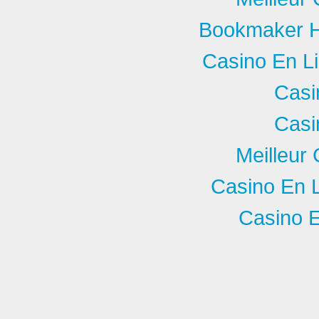
Bookmaker Ho
Casino En L
Casi
Casi
Meilleur
Casino En 
Casino E