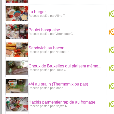
La burger
Recette postée par
Aline T.
Poulet basquaise
Recette postée par
Veronique C.
Sandwich au bacon
Recette postée par
Nadine P.
Choux de Bruxelles qui plaisent même...
Recette postée par
Lucie O.
4/4 au pralin (Thermomix ou pas)
Recette postée par
Marie T.
Hachis parmentier rapide au fromage...
Recette postée par
Najwa N.