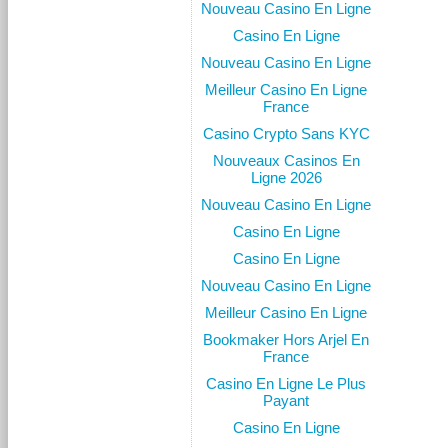
Nouveau Casino En Ligne
Casino En Ligne
Nouveau Casino En Ligne
Meilleur Casino En Ligne
France
Casino Crypto Sans KYC
Nouveaux Casinos En
Ligne 2026
Nouveau Casino En Ligne
Casino En Ligne
Casino En Ligne
Nouveau Casino En Ligne
Meilleur Casino En Ligne
Bookmaker Hors Arjel En
France
Casino En Ligne Le Plus
Payant
Casino En Ligne