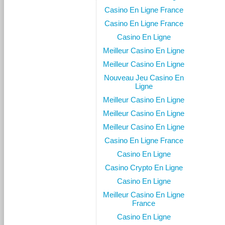
Casino En Ligne France
Casino En Ligne France
Casino En Ligne
Meilleur Casino En Ligne
Meilleur Casino En Ligne
Nouveau Jeu Casino En
Ligne
Meilleur Casino En Ligne
Meilleur Casino En Ligne
Meilleur Casino En Ligne
Casino En Ligne France
Casino En Ligne
Casino Crypto En Ligne
Casino En Ligne
Meilleur Casino En Ligne
France
Casino En Ligne