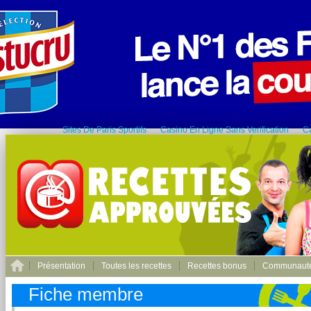
Sites De Paris Sportifs
Casino En Ligne Sans Verification
C
Présentation
Toutes les recettes
Recettes bonus
Communaut
Fiche membre