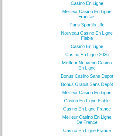
Casino En Ligne
Meilleur Casino En Ligne
Francais
Paris Sportifs Ufc
Nouveau Casino En Ligne
Fiable
Casino En Ligne
Casino En Ligne 2026
Meilleur Nouveau Casino
En Ligne
Bonus Casino Sans Depot
Bonus Gratuit Sans Dépôt
Meilleur Casino En Ligne
Casino En Ligne Fiable
Casino En Ligne France
Meilleur Casino En Ligne
De France
Casino En Ligne France