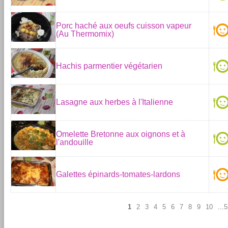
Porc haché aux oeufs cuisson vapeur
(Au Thermomix)
Hachis parmentier végétarien
Lasagne aux herbes à l'Italienne
Omelette Bretonne aux oignons et à
l'andouille
Galettes épinards-tomates-lardons
1
2
3
4
5
6
7
8
9
10
...
5