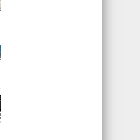
t
t
t
t
l