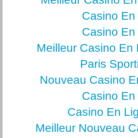
Casino En
Casino En
Meilleur Casino En 
Paris Sport
Nouveau Casino En
Casino En
Casino En Li
Meilleur Nouveau C