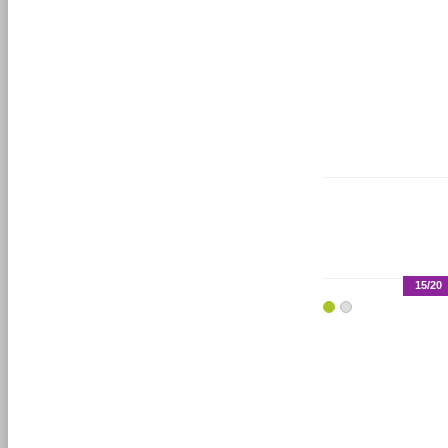
15/20