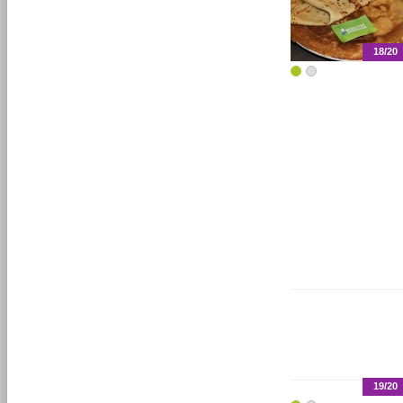
18/20
19/20