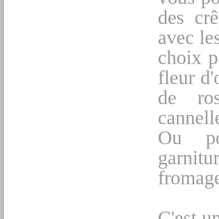
des crê
avec le
choix p
fleur d
de ros
cannelle
Ou po
garnit
fromage,
C'est u