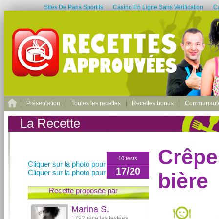
Sites De Paris Sportifs
Casino En Ligne Sans Verification
C
Présentation
Toutes les recettes
Recettes bonus
Communaut
La Recette
Crêpes
10 tests
Cliquer sur la photo pour l'agrandir
17/20
Cliquer sur la photo pour l'agrandir
bière
Recette proposée par
Marina S.
1792 recettes testées