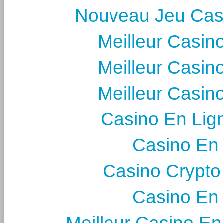
Nouveau Jeu Cas
Meilleur Casin
Meilleur Casin
Meilleur Casin
Casino En Lig
Casino En
Casino Crypto
Casino En
Meilleur Casino En