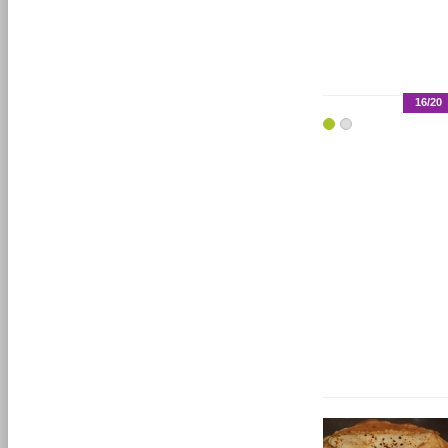
16/20