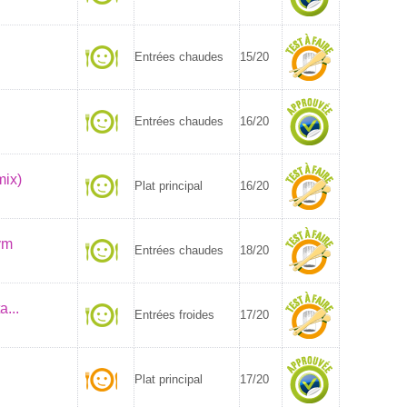
Entrées chaudes
15/20
Entrées chaudes
16/20
mix)
Plat principal
16/20
hym
Entrées chaudes
18/20
a...
Entrées froides
17/20
Plat principal
17/20