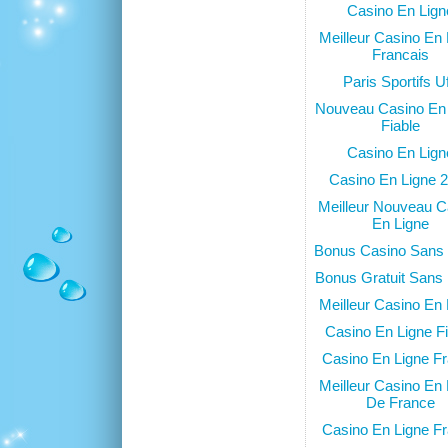
Casino En Lign
Meilleur Casino En 
Francais
Paris Sportifs U
Nouveau Casino En
Fiable
Casino En Lign
Casino En Ligne 
Meilleur Nouveau C
En Ligne
Bonus Casino Sans
Bonus Gratuit Sans
Meilleur Casino En 
Casino En Ligne Fi
Casino En Ligne F
Meilleur Casino En 
De France
Casino En Ligne F