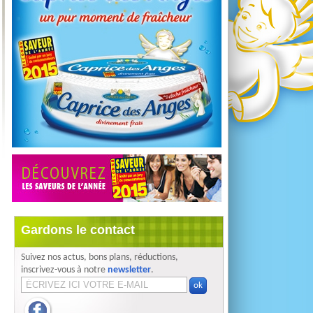
Gardons le contact
Suivez nos actus, bons plans, réductions,
inscrivez-vous à notre
newsletter
.