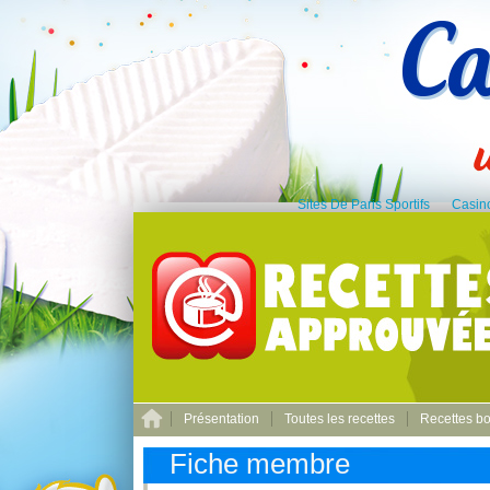
Sites De Paris Sportifs
Casino
Présentation
Toutes les recettes
Recettes b
Fiche membre