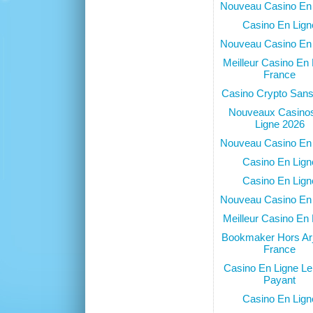
Nouveau Casino En
Casino En Lign
Nouveau Casino En
Meilleur Casino En 
France
Casino Crypto San
Nouveaux Casino
Ligne 2026
Nouveau Casino En
Casino En Lign
Casino En Lign
Nouveau Casino En
Meilleur Casino En 
Bookmaker Hors Arj
France
Casino En Ligne Le
Payant
Casino En Lign