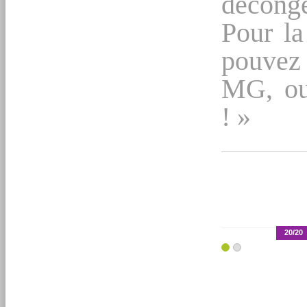
décongé
Pour la
pouvez 
MG, o
! »
20/20