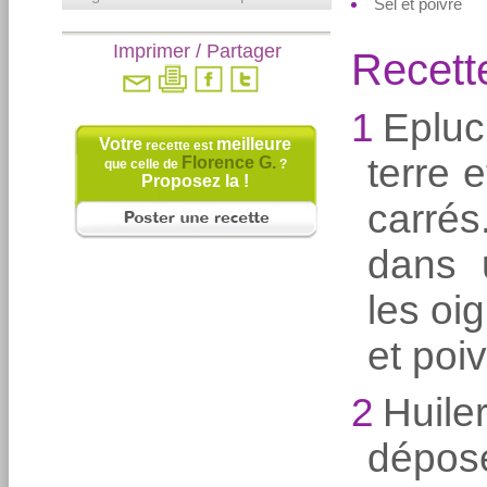
Sel et poivre
Imprimer / Partager
Recett
1
Eplu
Votre
meilleure
recette est
terre 
Florence G.
que celle de
?
Proposez la !
carrés
dans 
les oi
et poiv
2
Huile
dépos