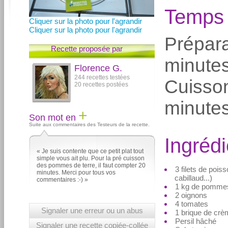
Temps
Cliquer sur la photo pour l'agrandir
Cliquer sur la photo pour l'agrandir
Prépar
Recette proposée par
minute
Florence G.
244 recettes testées
Cuiss
20 recettes postées
minute
+
Son mot en
Suite aux commentaires des Testeurs de la recette.
Ingrédi
« Je suis contente que ce petit plat tout
simple vous ait plu. Pour la pré cuisson
des pommes de terre, il faut compter 20
3 filets de pois
minutes. Merci pour tous vos
cabillaud...)
commentaires :-) »
1 kg de pommes
2 oignons
4 tomates
Signaler une erreur ou un abus
1 brique de crè
Persil hâché
Signaler une recette copiée-collée