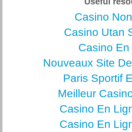
Useful reso
Casino No
Casino Utan 
Casino En
Nouveaux Site De 
Paris Sportif 
Meilleur Casin
Casino En Lig
Casino En Lig