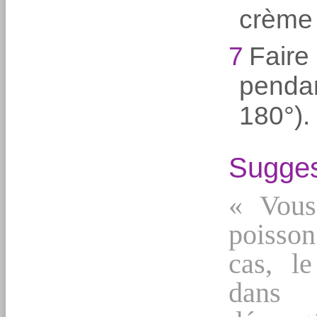
crème 
7
Faire
pendan
180°).
Sugges
« Vous
poisso
cas, le
dans