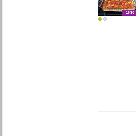
16/20