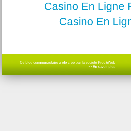
Casino En Ligne 
Casino En Lig
Ce blog communautaire a été créé par la société Prod&Web
>> En savoir plus