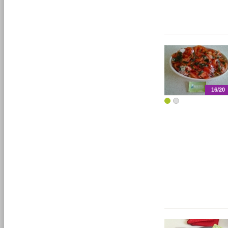
16/20